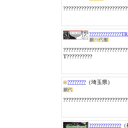
?????????????????????????
??????????????T
?????????????????????????
T??????????
????????
（埼玉県）
?????????????????????????
??????????????
（