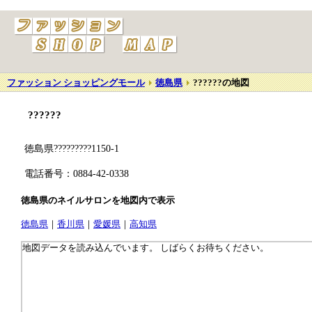
ファッション ショッピングモール
徳島県
??????の地図
??????
徳島県?????????1150-1
電話番号：0884-42-0338
徳島県のネイルサロンを地図内で表示
徳島県
｜
香川県
｜
愛媛県
｜
高知県
地図データを読み込んでいます。 しばらくお待ちください。